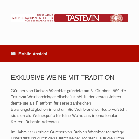
Zum
Inhalt
springen
Mobile Ansicht
EXKLUSIVE WEINE MIT TRADITION
Günther von Drabich-Waechter gründete am 6. Oktober 1989 die
Tastevin Weinhandelsgesellschaft mbH. In den ersten Jahren
diente sie als Plattform für seine zahlreichen
Beratungstätigkeiten in und um die Weinbranche. Heute versteht
sie sich als Weinexperte für feine Weine aus internationalen
Kellern für beste Adressen.
Im Jahre 1998 erhielt Günther von Drabich-Waechter tatkräftige
Unterstützung durch den Eintritt seiner Tochter Pia in die Firma.